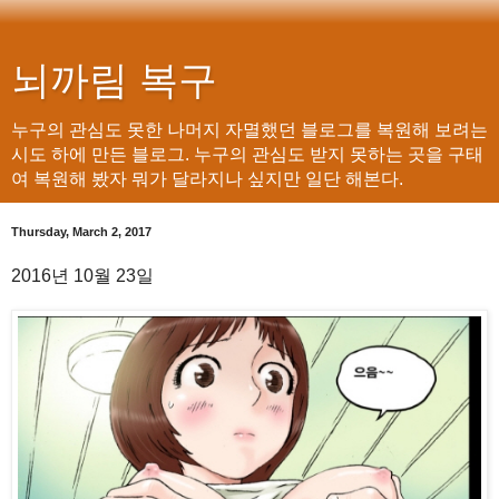
뇌까림 복구
누구의 관심도 못한 나머지 자멸했던 블로그를 복원해 보려는
시도 하에 만든 블로그. 누구의 관심도 받지 못하는 곳을 구태
여 복원해 봤자 뭐가 달라지나 싶지만 일단 해본다.
Thursday, March 2, 2017
2016년 10월 23일